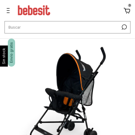
0
Envío gratis
Sin stock