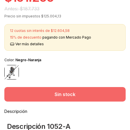
$187.733
Precio sin impuestos
$125.004,13
12
cuotas sin interés de
$12.604,58
15% de descuento
pagando con Mercado Pago
Ver más detalles
Color:
Negro-Naranja
Descripción
Descripción 1052-A