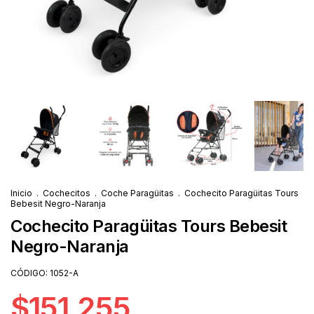
Inicio
.
Cochecitos
.
Coche Paragüitas
.
Cochecito Paragüitas Tours
Bebesit Negro-Naranja
Cochecito Paragüitas Tours Bebesit
Negro-Naranja
CÓDIGO:
1052-A
$151.255