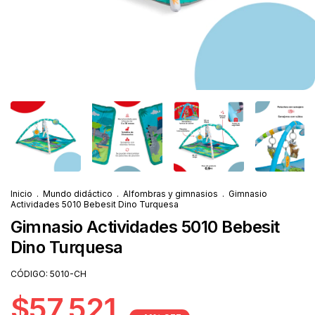
Inicio
.
Mundo didáctico
.
Alfombras y gimnasios
.
Gimnasio
Actividades 5010 Bebesit Dino Turquesa
Gimnasio Actividades 5010 Bebesit
Dino Turquesa
CÓDIGO:
5010-CH
$57.521