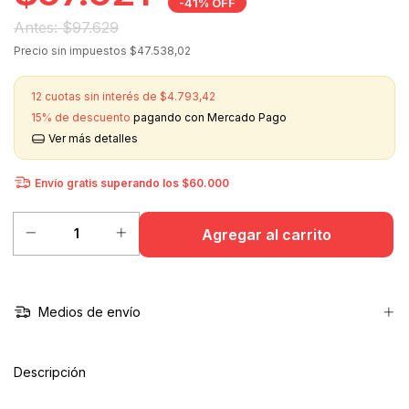
-
41
%
OFF
$97.629
Precio sin impuestos
$47.538,02
12
cuotas sin interés de
$4.793,42
15% de descuento
pagando con Mercado Pago
Ver más detalles
Envío gratis
superando los
$60.000
Medios de envío
Descripción