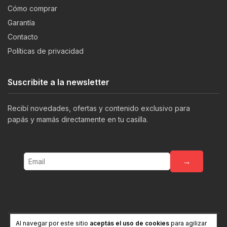
Cómo comprar
Garantía
Contacto
Políticas de privacidad
Suscribite a la newsletter
Recibí novedades, ofertas y contenido exclusivo para
papás y mamás directamente en tu casilla.
→
Al navegar por este sitio
aceptás el uso de cookies
para agilizar