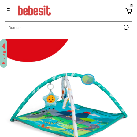
0
Envío gratis