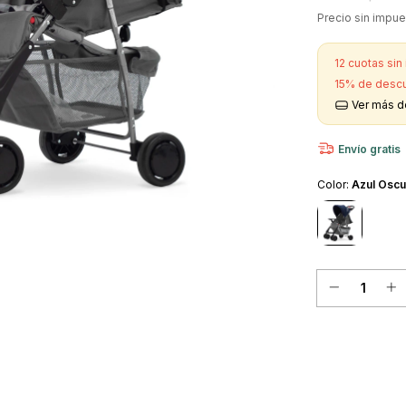
Precio sin impu
12
cuotas sin
15% de desc
Ver más d
Envío gratis
Color:
Azul Oscu