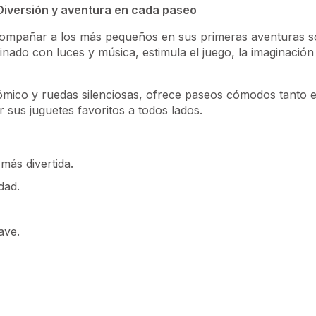
 Diversión y aventura en cada paseo
compañar a los más pequeños en sus primeras aventuras so
ado con luces y música, estimula el juego, la imaginación y
nómico y ruedas silenciosas, ofrece paseos cómodos tanto 
 sus juguetes favoritos a todos lados.
más divertida.
dad.
ave.