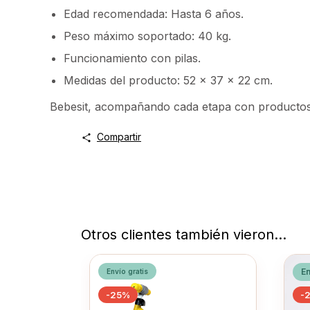
Edad recomendada: Hasta 6 años.
Peso máximo soportado: 40 kg.
Funcionamiento con pilas.
Medidas del producto: 52 x 37 x 22 cm.
Bebesit, acompañando cada etapa con productos 
Compartir
Otros clientes también vieron...
En
Envío gratis
-
25
%
-