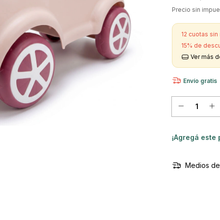
Precio sin impu
12
cuotas sin
15% de desc
Ver más d
Envío gratis
¡Agregá este
Medios de