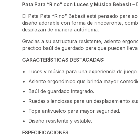
Pata Pata “Rino” con Luces y Música Bebesit –
El Pata Pata “Rino” Bebesit está pensado para a
diseño adorable con forma de rinoceronte, combin
desplazan de manera autónoma.
Gracias a su estructura resistente, asiento ergo
práctico baúl de guardado para que puedan llevar
CARACTERÍSTICAS DESTACADAS:
Luces y música para una experiencia de juego 
Asiento ergonómico que brinda mayor comodi
Baúl de guardado integrado.
Ruedas silenciosas para un desplazamiento su
Tope antivuelco para mayor seguridad.
Diseño resistente y estable.
ESPECIFICACIONES: