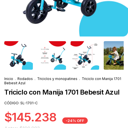
Inicio
.
Rodados
.
Triciclos y monopatines
.
Triciclo con Manija 1701
Bebesit Azul
Triciclo con Manija 1701 Bebesit Azul
CÓDIGO:
SL-1701-C
$145.238
-
24
%
OFF