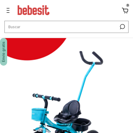
0
Envío gratis