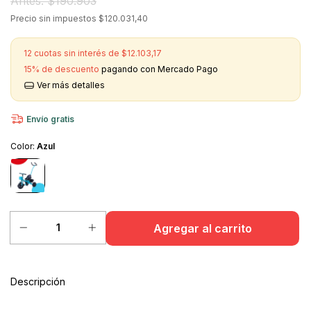
$190.903
Precio sin impuestos
$120.031,40
12
cuotas sin interés de
$12.103,17
15% de descuento
pagando con Mercado Pago
Ver más detalles
Envío gratis
Color:
Azul
Descripción