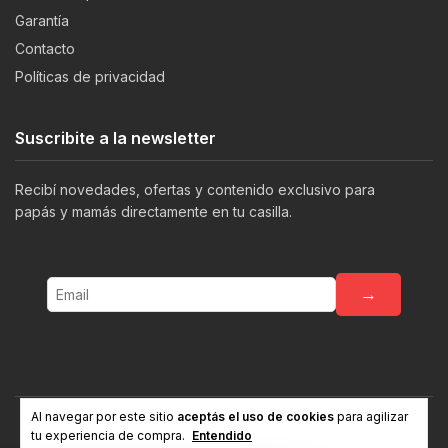
Garantía
Contacto
Políticas de privacidad
Suscribite a la newsletter
Recibí novedades, ofertas y contenido exclusivo para
papás y mamás directamente en tu casilla.
→
Al navegar por este sitio
aceptás el uso de cookies
para agilizar
© 2026 Bebesit. Todos los derechos reservados.
tu experiencia de compra.
Entendido