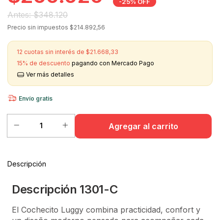
-
25
%
OFF
$348.120
Precio sin impuestos
$214.892,56
12
cuotas sin interés de
$21.668,33
15% de descuento
pagando con Mercado Pago
Ver más detalles
Envío gratis
Descripción
Descripción 1301-C
El Cochecito Luggy combina practicidad, confort y