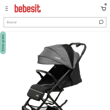
0
Envío gratis