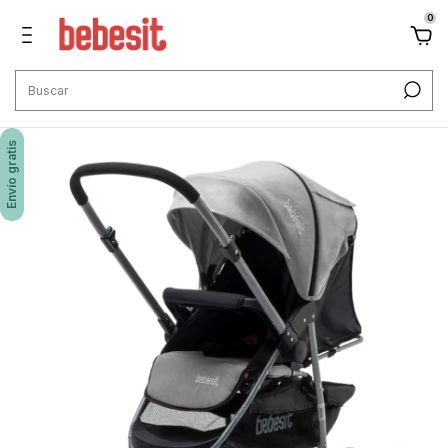
0
Envío gratis