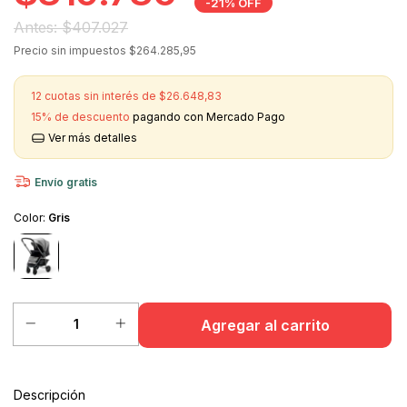
-
21
%
OFF
$407.027
Precio sin impuestos
$264.285,95
12
cuotas sin interés de
$26.648,83
15% de descuento
pagando con Mercado Pago
Ver más detalles
Envío gratis
Color:
Gris
Descripción