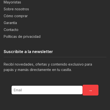
Mayoristas
Sobre nosotros
Cómo comprar
Garantía
Contacto
Políticas de privacidad
Suscribite a la newsletter
Recibí novedades, ofertas y contenido exclusivo para
papás y mamás directamente en tu casilla.
→