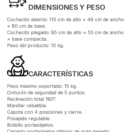
DIMENSIONES Y PESO
Cochecito abierto: 110 cm de alto × 48 cm de ancho
× 80 cm de base.
Cochecito plegado: 85 cm de alto × 53 cm de ancho
× base compacta.
Peso del producto: 10 kg.
CARACTERÍSTICAS
Peso máximo soportado: 15 kg.
Cinturón de seguridad de 5 puntos.
Reclinación total 180°.
Manillar rebatible.
Capota con 4 posiciones y cierre.
Posapiés regulable.
Bolsillo portaobjetos.
Canasto portaobjetos inferior de gran tamaño.