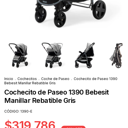
Inicio
.
Cochecitos
.
Coche de Paseo
.
Cochecito de Paseo 1390
Bebesit Manillar Rebatible Gris
Cochecito de Paseo 1390 Bebesit
Manillar Rebatible Gris
CÓDIGO:
1390-E
$319.786